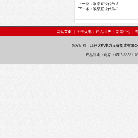
上一条：
喉部直径代号-J
下一条：
喉部直径代号-L
网站首页
|
关于火电
|
产 品世界
|
新闻中心
|
版权所有：
江苏火电电力设备制造有限公
产品咨询：电话：0515-88581100 88