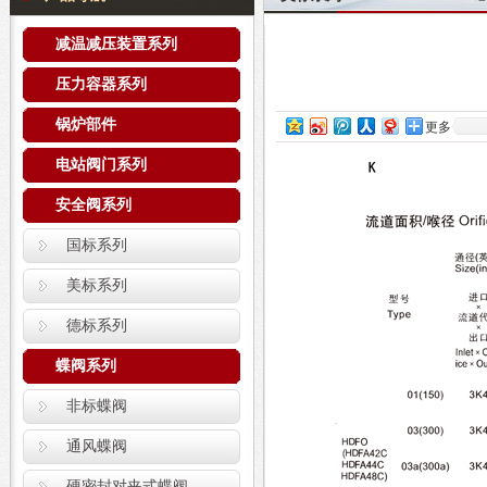
减温减压装置系列
压力容器系列
锅炉部件
更多
电站阀门系列
安全阀系列
国标系列
美标系列
德标系列
蝶阀系列
非标蝶阀
通风蝶阀
硬密封对夹式蝶阀