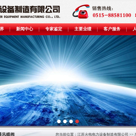
界
新闻中心
专家鉴定
主要业绩
客户服务
通风蝶阀
您当前位置：
江苏火电电力设备制造有限公司
>>