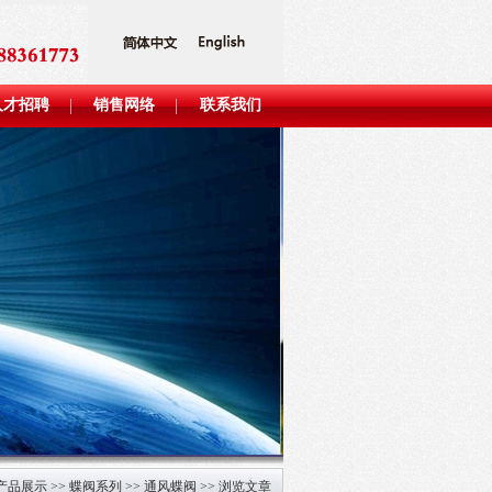
人才招聘
销售网络
联系我们
产品展示
>>
蝶阀系列
>>
通风蝶阀
>> 浏览文章