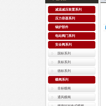
减温减压装置系列
压力容器系列
锅炉部件
电站阀门系列
安全阀系列
国标系列
美标系列
德标系列
蝶阀系列
非标蝶阀
通风蝶阀
硬密封对夹式蝶阀